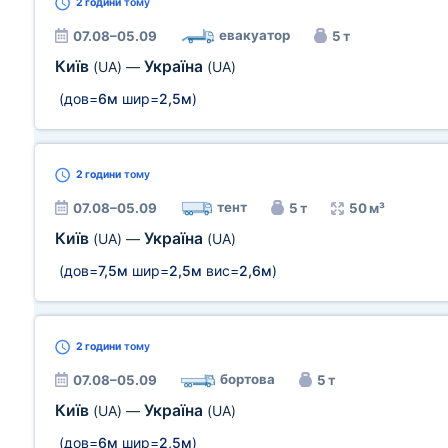
2 години
тому
евакуатор
07.08–05.09
5 т
Київ
Україна
(UA)
—
(UA)
(дов=
6м
шир=
2,5м
)
2 години
тому
тент
07.08–05.09
5 т
50 м³
Київ
Україна
(UA)
—
(UA)
(дов=
7,5м
шир=
2,5м
вис=
2,6м
)
2 години
тому
бортова
07.08–05.09
5 т
Київ
Україна
(UA)
—
(UA)
(дов=
6м
шир=
2,5м
)