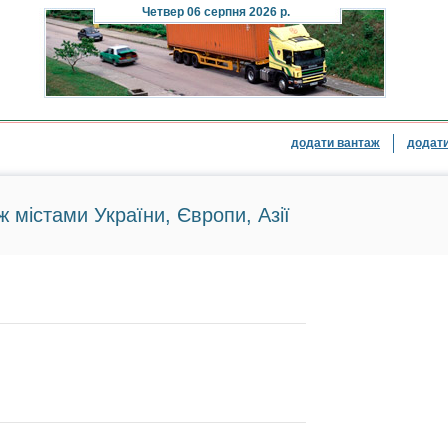
Четвер
06 серпня 2026 р.
додати вантаж
додати
ж містами України, Європи, Азії