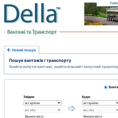
Субо
Новий пошук
Пошук вантажів і транспорту
Знайти попутні вантажі, знайти вільний і попутний транспо
Ванта
Звідки:
Куди:
Вказати місто
Вказати місто