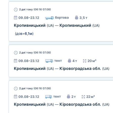
2 дні
тому (06:16 07.08)
бортова
09.08–23.12
3,5 т
Кропивницький
Кропивницький
(UA)
—
(UA)
(дов=
6,1м
)
2 дні
тому (06:16 07.08)
тент
09.08–23.12
4 т
20 м³
Кропивницький
Кіровоградська обл.
(UA)
—
(UA)
2 дні
тому (06:16 07.08)
тент
09.08–23.12
2 т
22 м³
Кропивницький
Кіровоградська обл.
(UA)
—
(UA)