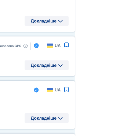
Докладніше
UA
ановлено GPS
Докладніше
UA
Докладніше