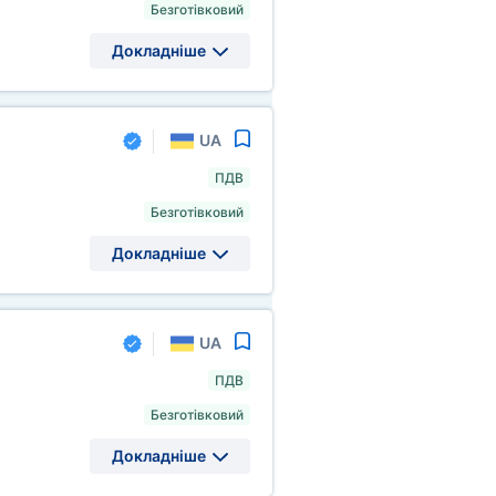
Безготівковий
Докладніше
UA
ПДВ
Безготівковий
Докладніше
UA
ПДВ
Безготівковий
Докладніше