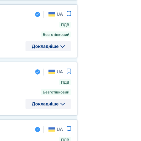
UA
ПДВ
Безготівковий
Докладніше
UA
ПДВ
Безготівковий
Докладніше
UA
ПДВ