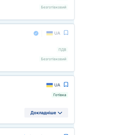
Безготівковий
UA
ПДВ
Безготівковий
UA
Готівка
Докладніше