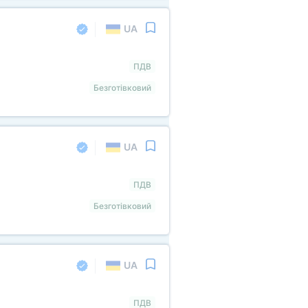
UA
ПДВ
Безготівковий
UA
ПДВ
Безготівковий
UA
ПДВ