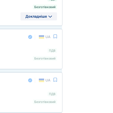
Безготівковий
Докладніше
UA
ПДВ
Безготівковий
UA
ПДВ
Безготівковий