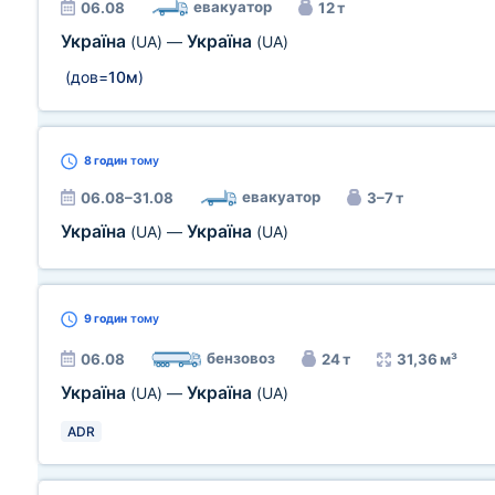
евакуатор
06.08
12 т
Україна
Україна
(UA)
—
(UA)
(дов=
10м
)
8 годин
тому
евакуатор
06.08–31.08
3–7 т
Україна
Україна
(UA)
—
(UA)
9 годин
тому
бензовоз
06.08
24 т
31,36 м³
Україна
Україна
(UA)
—
(UA)
ADR