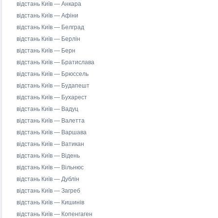
відстань Київ — Анкара
відстань Київ — Афіни
відстань Київ — Белград
відстань Київ — Берлін
відстань Київ — Берн
відстань Київ — Братислава
відстань Київ — Брюссель
відстань Київ — Будапешт
відстань Київ — Бухарест
відстань Київ — Вадуц
відстань Київ — Валетта
відстань Київ — Варшава
відстань Київ — Ватикан
відстань Київ — Відень
відстань Київ — Вільнюс
відстань Київ — Дублін
відстань Київ — Загреб
відстань Київ — Кишинів
відстань Київ — Копенгаген