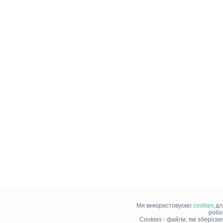
Ми використовуємо
cookies
дл
робо
Cookies - файли, які зберіга