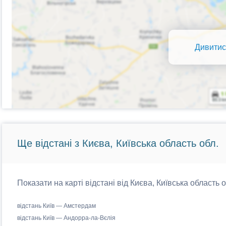
Дивитис
Ще відстані з Києва, Київська область обл.
Показати на карті відстані від Києва, Київська область 
відстань Київ — Амстердам
відстань Київ — Андорра-ла-Вєлія