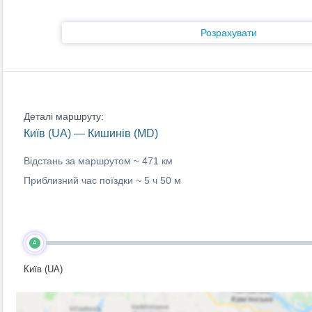
Розрахувати
Деталі маршруту:
Київ (UA) — Кишинів (MD)
Відстань за маршрутом ~
471 км
Приблизний час поїздки ~
5 ч 50 м
A
Київ (UA)