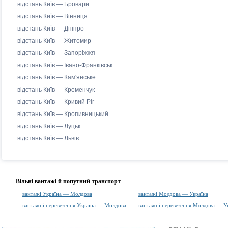
відстань Київ — Бровари
відстань Київ — Вінниця
відстань Київ — Дніпро
відстань Київ — Житомир
відстань Київ — Запоріжжя
відстань Київ — Івано-Франківськ
відстань Київ — Кам'янське
відстань Київ — Кременчук
відстань Київ — Кривий Ріг
відстань Київ — Кропивницький
відстань Київ — Луцьк
відстань Київ — Львів
Вільні вантажі й попутний транспорт
вантажі Україна — Молдова
вантажі Молдова — Україна
вантажні перевезення Україна — Молдова
вантажні перевезення Молдова — У