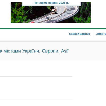
Четвер
06 серпня 2026 р.
додати вантаж
додати
ж містами України, Європи, Азії