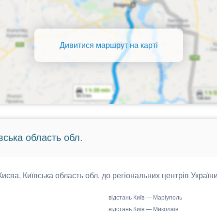
Дивитися маршрут на карті
вська область обл.
 Києва, Київська область обл. до регіональних центрів України
відстань Київ — Маріуполь
відстань Київ — Миколаїв