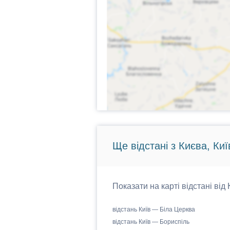
Ще відстані з Києва, Киї
Показати на карті відстані від
відстань Київ — Біла Церква
відстань Київ — Бориспіль