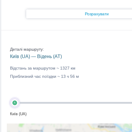
Розрахувати
Деталі маршруту:
Київ (UA) — Відень (AT)
Відстань за маршрутом ~
1327 км
Приблизний час поїздки ~
13 ч 56 м
A
Київ (UA)