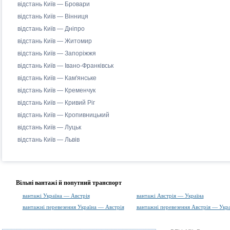
відстань Київ — Бровари
відстань Київ — Вінниця
відстань Київ — Дніпро
відстань Київ — Житомир
відстань Київ — Запоріжжя
відстань Київ — Івано-Франківськ
відстань Київ — Кам'янське
відстань Київ — Кременчук
відстань Київ — Кривий Ріг
відстань Київ — Кропивницький
відстань Київ — Луцьк
відстань Київ — Львів
Вільні вантажі й попутний транспорт
вантажі Україна — Австрія
вантажі Австрія — Україна
вантажні перевезення Україна — Австрія
вантажні перевезення Австрія — Укра