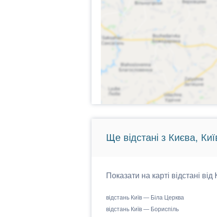
Ще відстані з Києва, Киї
Показати на карті відстані від
відстань Київ — Біла Церква
відстань Київ — Бориспіль