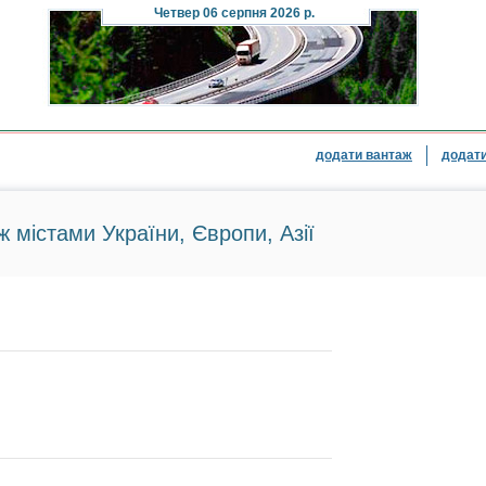
Четвер
06 серпня 2026 р.
додати вантаж
додати
ж містами України, Європи, Азії