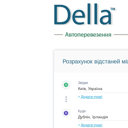
Розрахунок відстаней мі
Звідки
A
+
Додати пункт
Куди
B
+
Додати пункт