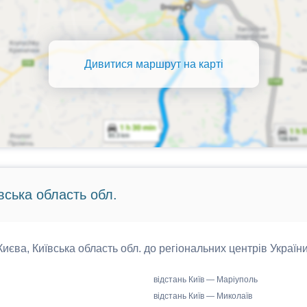
Дивитися маршрут на карті
вська область обл.
 Києва, Київська область обл. до регіональних центрів України
відстань Київ — Маріуполь
відстань Київ — Миколаїв