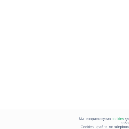
Ми використовуємо
cookies
дл
робо
Cookies - файли, які зберіга