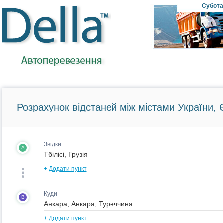
Субота
Розрахунок відстаней між містами України, Є
Звідки
A
+
Додати пункт
Куди
B
+
Додати пункт