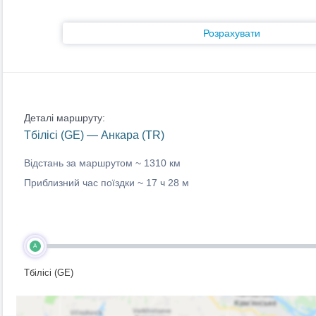
Розрахувати
Деталі маршруту:
Тбілісі (GE) — Анкара (TR)
Відстань за маршрутом ~
1310 км
Приблизний час поїздки ~
17 ч 28 м
A
Тбілісі (GE)