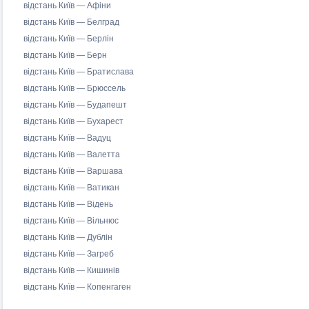
відстань Київ — Афіни
відстань Київ — Белград
відстань Київ — Берлін
відстань Київ — Берн
відстань Київ — Братислава
відстань Київ — Брюссель
відстань Київ — Будапешт
відстань Київ — Бухарест
відстань Київ — Вадуц
відстань Київ — Валетта
відстань Київ — Варшава
відстань Київ — Ватикан
відстань Київ — Відень
відстань Київ — Вільнюс
відстань Київ — Дублін
відстань Київ — Загреб
відстань Київ — Кишинів
відстань Київ — Копенгаген