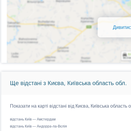
Дивитис
Ще відстані з Києва, Київська область обл.
Показати на карті відстані від Києва, Київська область 
відстань Київ — Амстердам
відстань Київ — Андорра-ла-Вєлія