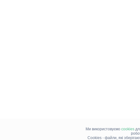
Ми використовуємо
cookies
дл
робо
Cookies - файли, які зберіга