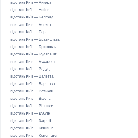
відстань Київ — Анкара
відстань Київ — Афіни
відстань Київ — Белград
відстань Київ — Берлін
відстань Київ — Берн
відстань Київ — Братислава
відстань Київ — Брюссель
відстань Київ — Будапешт
відстань Київ — Бухарест
відстань Київ — Вадуц
відстань Київ — Валетта
відстань Київ — Варшава
відстань Київ — Ватикан
відстань Київ — Відень
відстань Київ — Вільнюс
відстань Київ — Дублін
відстань Київ — Загреб
відстань Київ — Кишинів
відстань Київ — Копенгаген