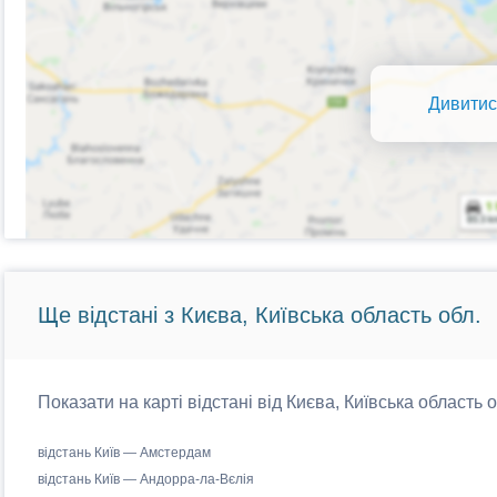
Дивитис
Ще відстані з Києва, Київська область обл.
Показати на карті відстані від Києва, Київська область 
відстань Київ — Амстердам
відстань Київ — Андорра-ла-Вєлія