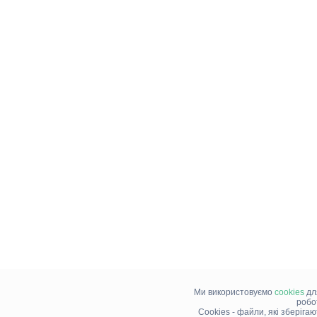
Ми використовуємо
cookies
дл
робо
Cookies - файли, які зберіга