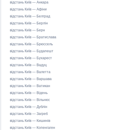
відстань Київ — Анкара
відстань Київ — Афіни
відстань Київ — Белград
відстань Київ — Берлін
відстань Київ — Берн
відстань Київ — Братислава
відстань Київ — Брюссель
відстань Київ — Будапешт
відстань Київ — Бухарест
відстань Київ — Вадуц
відстань Київ — Валетта
відстань Київ — Варшава
відстань Київ — Ватикан
відстань Київ — Відень
відстань Київ — Вільнюс
відстань Київ — Дублін
відстань Київ — Загреб
відстань Київ — Кишинів
відстань Київ — Копенгаген