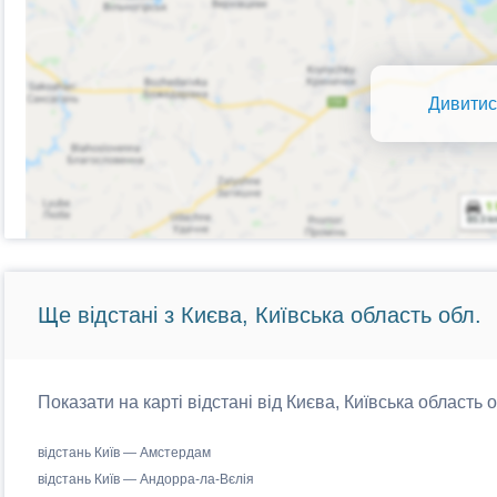
Дивитис
Ще відстані з Києва, Київська область обл.
Показати на карті відстані від Києва, Київська область 
відстань Київ — Амстердам
відстань Київ — Андорра-ла-Вєлія