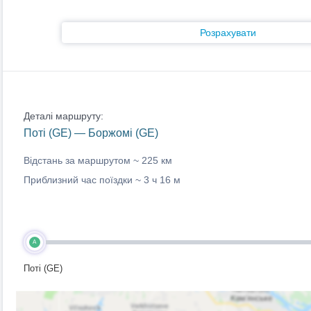
Розрахувати
Деталі маршруту:
Поті (GE) — Боржомі (GE)
Відстань за маршрутом ~
225 км
Приблизний час поїздки ~
3 ч 16 м
A
Поті (GE)