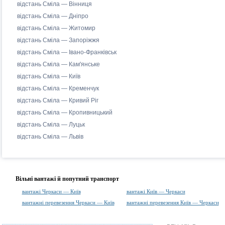
відстань Сміла — Вінниця
відстань Сміла — Дніпро
відстань Сміла — Житомир
відстань Сміла — Запоріжжя
відстань Сміла — Івано-Франківськ
відстань Сміла — Кам'янське
відстань Сміла — Київ
відстань Сміла — Кременчук
відстань Сміла — Кривий Ріг
відстань Сміла — Кропивницький
відстань Сміла — Луцьк
відстань Сміла — Львів
Вільні вантажі й попутний транспорт
вантажі Черкаси — Київ
вантажі Київ — Черкаси
вантажні перевезення Черкаси — Київ
вантажні перевезення Київ — Черкаси