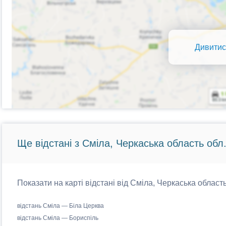
Дивитис
Ще відстані з Сміла, Черкаська область обл
Показати на карті відстані від Сміла, Черкаська область
відстань Сміла — Біла Церква
відстань Сміла — Бориспіль