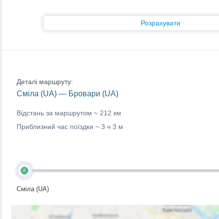
Розрахувати
Деталі маршруту:
Сміла (UA) — Бровари (UA)
Відстань за маршрутом ~
212 км
Приблизний час поїздки ~
3 ч 3 м
A
Сміла (UA)