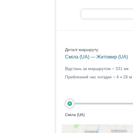
Деталі маршруту:
Сміла (UA) — Житомир (UA)
Відстань за маршрутом ~
331 км
Приблизний час поїздки ~
4 ч 26 м
A
Сміла (UA)