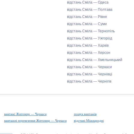
відстань Сміла — Одеса
відстань Сміла — Полтава
відстань Сміла — Рівне
відстань Сміла — Суми
відстань Сміла — Тернопіль
відстань Сміла — Ужгород
відстань Сміла — Харків
відстань Сміла — Херсон
відстань Сміла — Хмельницький
відстань Сміла — Черкаси
відстань Сміла — Чернівці
відстань Сміла — Чернігів
вантажі Житомир — Черкаси
пошук вантажів
вантажні перевезення Житомир — Черкаси
відстані Міжнародні