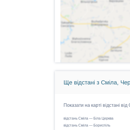
Ще відстані з Сміла, Че
Показати на карті відстані від
відстань Сміла — Біла Церква
відстань Сміла — Бориспіль