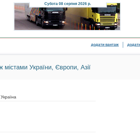
Субота
08 серпня 2026 р.
додати вантаж
додати
ж містами України, Європи, Азії