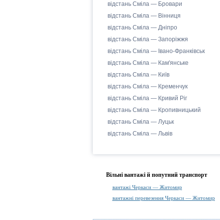
відстань Сміла — Бровари
відстань Сміла — Вінниця
відстань Сміла — Дніпро
відстань Сміла — Запоріжжя
відстань Сміла — Івано-Франківськ
відстань Сміла — Кам'янське
відстань Сміла — Київ
відстань Сміла — Кременчук
відстань Сміла — Кривий Ріг
відстань Сміла — Кропивницький
відстань Сміла — Луцьк
відстань Сміла — Львів
Вільні вантажі й попутний транспорт
вантажі Черкаси — Житомир
вантажні перевезення Черкаси — Житомир