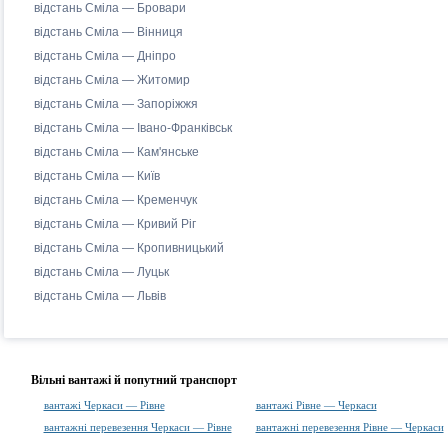
відстань Сміла — Бровари
відстань Сміла — Вінниця
відстань Сміла — Дніпро
відстань Сміла — Житомир
відстань Сміла — Запоріжжя
відстань Сміла — Івано-Франківськ
відстань Сміла — Кам'янське
відстань Сміла — Київ
відстань Сміла — Кременчук
відстань Сміла — Кривий Ріг
відстань Сміла — Кропивницький
відстань Сміла — Луцьк
відстань Сміла — Львів
Вільні вантажі й попутний транспорт
вантажі Черкаси — Рівне
вантажі Рівне — Черкаси
вантажні перевезення Черкаси — Рівне
вантажні перевезення Рівне — Черкаси