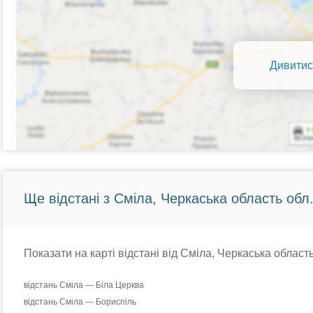
Дивитис
Ще відстані з Сміла, Черкаська область обл
Показати на карті відстані від Сміла, Черкаська область
відстань Сміла — Біла Церква
відстань Сміла — Бориспіль