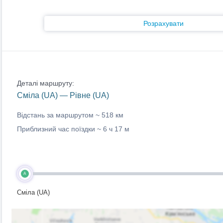
Розрахувати
Деталі маршруту:
Сміла (UA) — Рівне (UA)
Відстань за маршрутом ~
518 км
Приблизний час поїздки ~
6 ч 17 м
A
Сміла (UA)