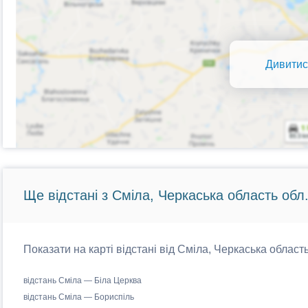
Дивитис
Ще відстані з Сміла, Черкаська область обл
Показати на карті відстані від Сміла, Черкаська область
відстань Сміла — Біла Церква
відстань Сміла — Бориспіль