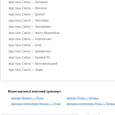
відстань Сміла — Бровари
відстань Сміла — Вінниця
відстань Сміла — Дніпро
відстань Сміла — Житомир
відстань Сміла — Запоріжжя
відстань Сміла — Івано-Франківськ
відстань Сміла — Кам'янське
відстань Сміла — Київ
відстань Сміла — Кременчук
відстань Сміла — Кривий Ріг
відстань Сміла — Кропивницький
відстань Сміла — Львів
Вільні вантажі й попутний транспорт
вантажі Черкаси — Луцьк
вантажі Луцьк — Черкаси
вантажні перевезення Черкаси — Луцьк
вантажні перевезення Луцьк — Черкас