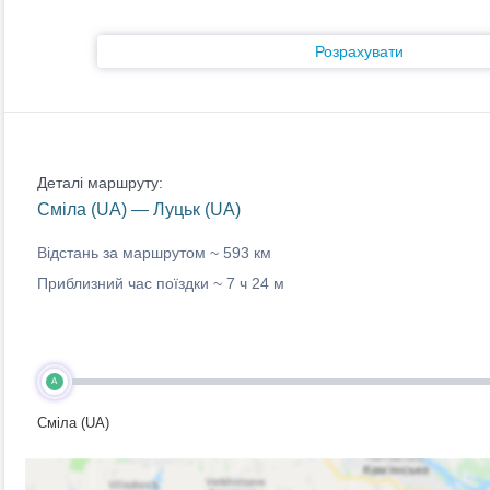
Розрахувати
Деталі маршруту:
Сміла (UA) — Луцьк (UA)
Відстань за маршрутом ~
593 км
Приблизний час поїздки ~
7 ч 24 м
A
Сміла (UA)