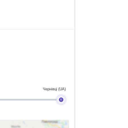
Чернівці (UA)
B