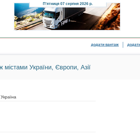
П'ятниця
07 серпня 2026 р.
додати вантаж
додати
ж містами України, Європи, Азії