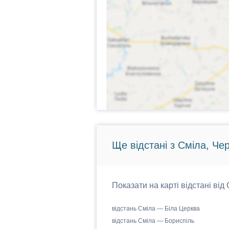
Ще відстані з Сміла, Че
Показати на карті відстані від
відстань Сміла — Біла Церква
відстань Сміла — Бориспіль