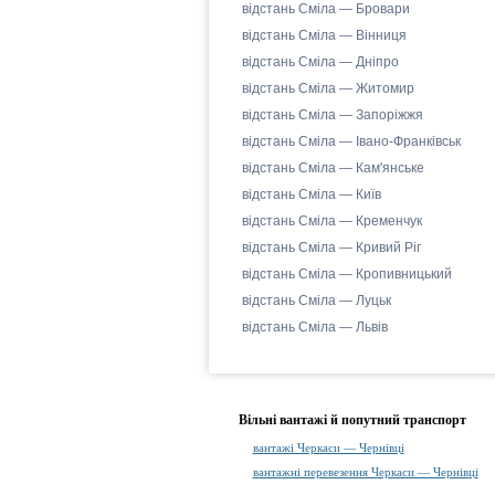
відстань Сміла — Бровари
відстань Сміла — Вінниця
відстань Сміла — Дніпро
відстань Сміла — Житомир
відстань Сміла — Запоріжжя
відстань Сміла — Івано-Франківськ
відстань Сміла — Кам'янське
відстань Сміла — Київ
відстань Сміла — Кременчук
відстань Сміла — Кривий Ріг
відстань Сміла — Кропивницький
відстань Сміла — Луцьк
відстань Сміла — Львів
Вільні вантажі й попутний транспорт
вантажі Черкаси — Чернівці
вантажні перевезення Черкаси — Чернівці