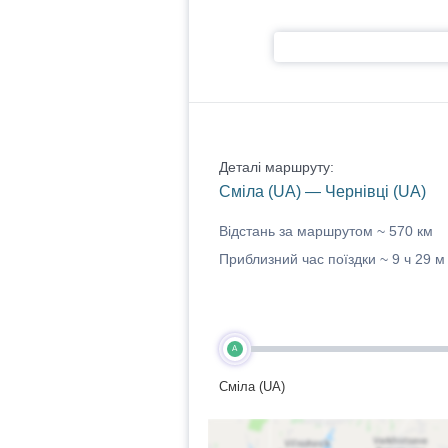
Деталі маршруту:
Сміла (UA) — Чернівці (UA)
Відстань за маршрутом ~
570 км
Приблизний час поїздки ~
9 ч 29 м
A
Сміла (UA)