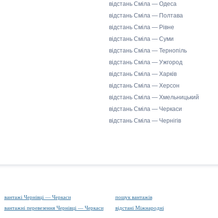
відстань Сміла — Одеса
відстань Сміла — Полтава
відстань Сміла — Рівне
відстань Сміла — Суми
відстань Сміла — Тернопіль
відстань Сміла — Ужгород
відстань Сміла — Харків
відстань Сміла — Херсон
відстань Сміла — Хмельницький
відстань Сміла — Черкаси
відстань Сміла — Чернігів
вантажі Чернівці — Черкаси
пошук вантажів
вантажні перевезення Чернівці — Черкаси
відстані Міжнародні