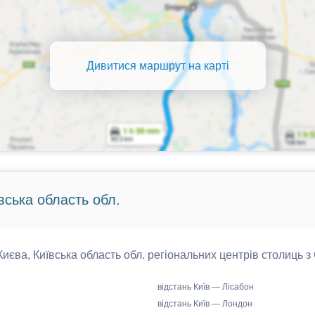
Дивитися маршрут на карті
вська область обл.
 Києва, Київська область обл. регіональних центрів столиць з
відстань Київ — Лісабон
відстань Київ — Лондон