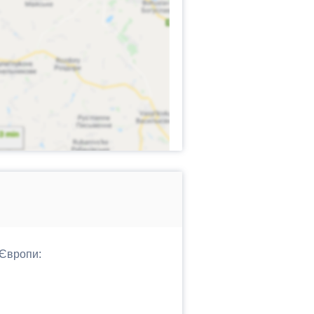
 Європи: