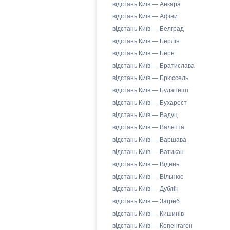
відстань Київ — Анкара
відстань Київ — Афіни
відстань Київ — Белград
відстань Київ — Берлін
відстань Київ — Берн
відстань Київ — Братислава
відстань Київ — Брюссель
відстань Київ — Будапешт
відстань Київ — Бухарест
відстань Київ — Вадуц
відстань Київ — Валетта
відстань Київ — Варшава
відстань Київ — Ватикан
відстань Київ — Відень
відстань Київ — Вільнюс
відстань Київ — Дублін
відстань Київ — Загреб
відстань Київ — Кишинів
відстань Київ — Копенгаген