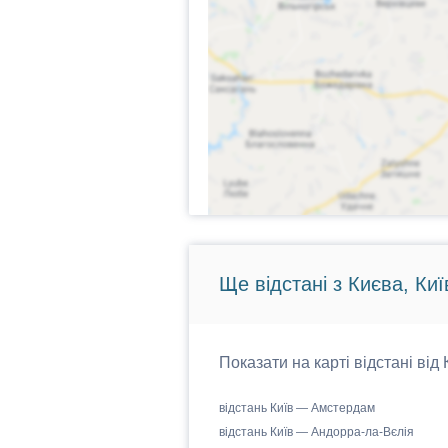
Ще відстані з Києва, Киї
Показати на карті відстані від
відстань Київ — Амстердам
відстань Київ — Андорра-ла-Вєлія