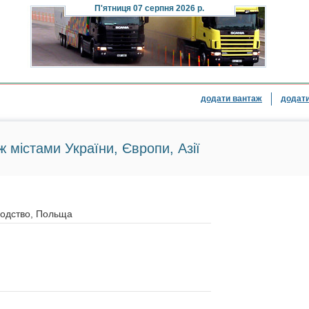
П'ятниця
07 серпня 2026 р.
додати вантаж
додати
ж містами України, Європи, Азії