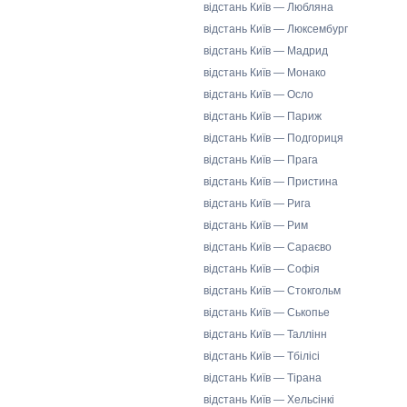
відстань Київ — Любляна
відстань Київ — Люксембург
відстань Київ — Мадрид
відстань Київ — Монако
відстань Київ — Осло
відстань Київ — Париж
відстань Київ — Подгориця
відстань Київ — Прага
відстань Київ — Пристина
відстань Київ — Рига
відстань Київ — Рим
відстань Київ — Сараєво
відстань Київ — Софія
відстань Київ — Стокгольм
відстань Київ — Ськопье
відстань Київ — Таллінн
відстань Київ — Тбілісі
відстань Київ — Тірана
відстань Київ — Хельсінкі