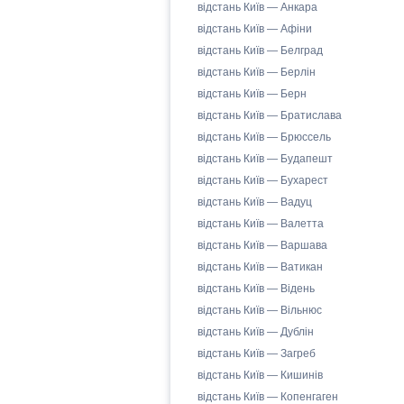
відстань Київ — Анкара
відстань Київ — Афіни
відстань Київ — Белград
відстань Київ — Берлін
відстань Київ — Берн
відстань Київ — Братислава
відстань Київ — Брюссель
відстань Київ — Будапешт
відстань Київ — Бухарест
відстань Київ — Вадуц
відстань Київ — Валетта
відстань Київ — Варшава
відстань Київ — Ватикан
відстань Київ — Відень
відстань Київ — Вільнюс
відстань Київ — Дублін
відстань Київ — Загреб
відстань Київ — Кишинів
відстань Київ — Копенгаген