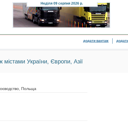
Неділя
09 серпня 2026 р.
додати вантаж
додати
ж містами України, Європи, Азії