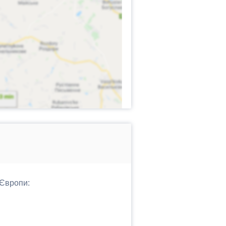
 Європи: