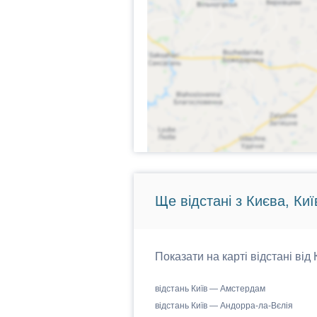
Ще відстані з Києва, Киї
Показати на карті відстані від
відстань Київ — Амстердам
відстань Київ — Андорра-ла-Вєлія