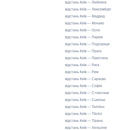
відстань Київ — Любляна
відстань Київ — Люксембург
відстань Київ — Мадрид
відстань Київ — Монако
відстань Київ — Осло
відстань Київ — Париж
відстань Київ — Подгориця
відстань Київ — Прага
відстань Київ — Пристина
відстань Київ — Рига
відстань Київ — Рим
відстань Київ — Сараєво
відстань Київ — Софія
відстань Київ — Стокгольм
відстань Київ — Ськопье
відстань Київ — Таллінн
відстань Київ — Тбілісі
відстань Київ — Тірана
відстань Київ — Хельсінкі