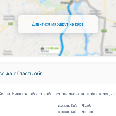
Дивитися маршрут на карті
вська область обл.
 Києва, Київська область обл. регіональних центрів столиць з
відстань Київ — Лісабон
відстань Київ — Лондон