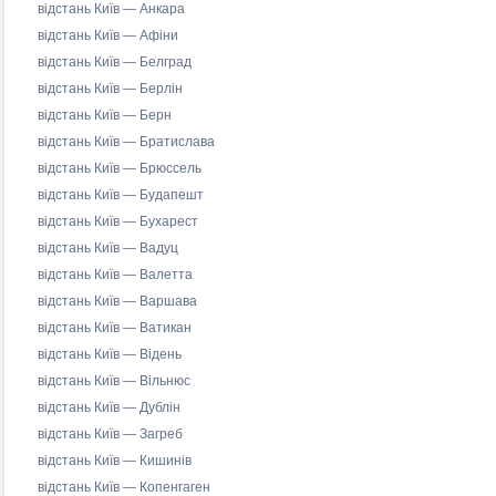
відстань Київ — Анкара
відстань Київ — Афіни
відстань Київ — Белград
відстань Київ — Берлін
відстань Київ — Берн
відстань Київ — Братислава
відстань Київ — Брюссель
відстань Київ — Будапешт
відстань Київ — Бухарест
відстань Київ — Вадуц
відстань Київ — Валетта
відстань Київ — Варшава
відстань Київ — Ватикан
відстань Київ — Відень
відстань Київ — Вільнюс
відстань Київ — Дублін
відстань Київ — Загреб
відстань Київ — Кишинів
відстань Київ — Копенгаген