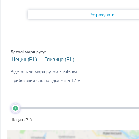
Розрахувати
Деталі маршруту:
Щецин (PL) — Гливице (PL)
Відстань за маршрутом ~
546 км
Приблизний час поїздки ~
5 ч 17 м
A
Щецин (PL)