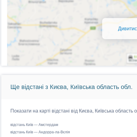
Дивитис
Ще відстані з Києва, Київська область обл.
Показати на карті відстані від Києва, Київська область 
відстань Київ — Амстердам
відстань Київ — Андорра-ла-Вєлія