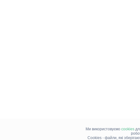
Ми використовуємо
cookies
дл
робо
Cookies - файли, які зберіга