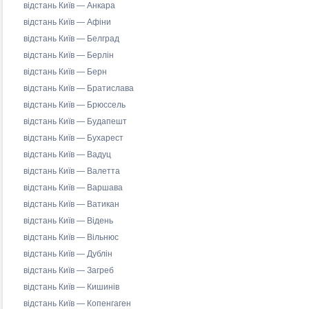
відстань Київ — Анкара
відстань Київ — Афіни
відстань Київ — Белград
відстань Київ — Берлін
відстань Київ — Берн
відстань Київ — Братислава
відстань Київ — Брюссель
відстань Київ — Будапешт
відстань Київ — Бухарест
відстань Київ — Вадуц
відстань Київ — Валетта
відстань Київ — Варшава
відстань Київ — Ватикан
відстань Київ — Відень
відстань Київ — Вільнюс
відстань Київ — Дублін
відстань Київ — Загреб
відстань Київ — Кишинів
відстань Київ — Копенгаген