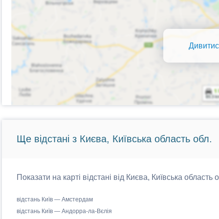
Дивитис
Ще відстані з Києва, Київська область обл.
Показати на карті відстані від Києва, Київська область 
відстань Київ — Амстердам
відстань Київ — Андорра-ла-Вєлія