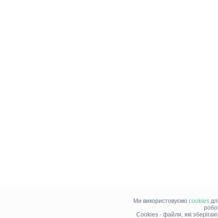
Ми використовуємо
cookies
дл
робо
Cookies - файли, які зберіга