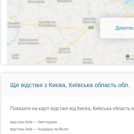
Дивитис
Ще відстані з Києва, Київська область обл.
Показати на карті відстані від Києва, Київська область 
відстань Київ — Амстердам
відстань Київ — Андорра-ла-Вєлія