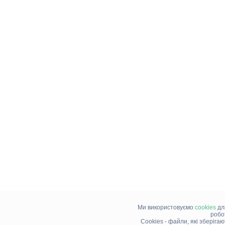
Ми використовуємо
cookies
дл
робо
Cookies - файли, які зберіга