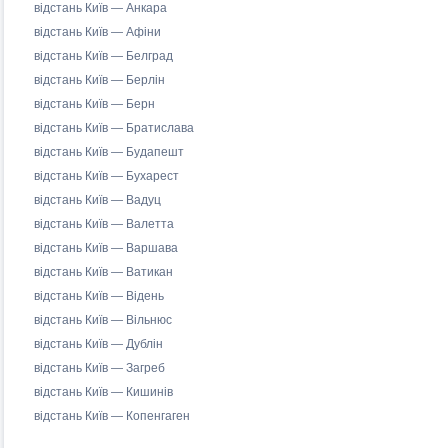
відстань Київ — Анкара
відстань Київ — Афіни
відстань Київ — Белград
відстань Київ — Берлін
відстань Київ — Берн
відстань Київ — Братислава
відстань Київ — Будапешт
відстань Київ — Бухарест
відстань Київ — Вадуц
відстань Київ — Валетта
відстань Київ — Варшава
відстань Київ — Ватикан
відстань Київ — Відень
відстань Київ — Вільнюс
відстань Київ — Дублін
відстань Київ — Загреб
відстань Київ — Кишинів
відстань Київ — Копенгаген