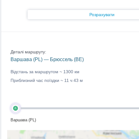
Розрахувати
Деталі маршруту:
Варшава (PL) — Брюссель (BE)
Відстань за маршрутом ~
1300 км
Приблизний час поїздки ~
11 ч 43 м
A
Варшава (PL)