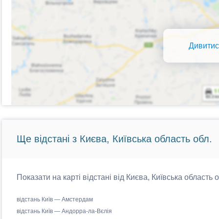
Дивитис
Ще відстані з Києва, Київська область обл.
Показати на карті відстані від Києва, Київська область 
відстань Київ — Амстердам
відстань Київ — Андорра-ла-Вєлія