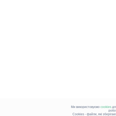
Ми використовуємо
cookies
дл
робо
Cookies - файли, які зберіга