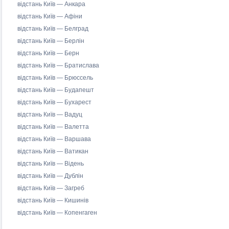
відстань Київ — Анкара
відстань Київ — Афіни
відстань Київ — Белград
відстань Київ — Берлін
відстань Київ — Берн
відстань Київ — Братислава
відстань Київ — Брюссель
відстань Київ — Будапешт
відстань Київ — Бухарест
відстань Київ — Вадуц
відстань Київ — Валетта
відстань Київ — Варшава
відстань Київ — Ватикан
відстань Київ — Відень
відстань Київ — Дублін
відстань Київ — Загреб
відстань Київ — Кишинів
відстань Київ — Копенгаген