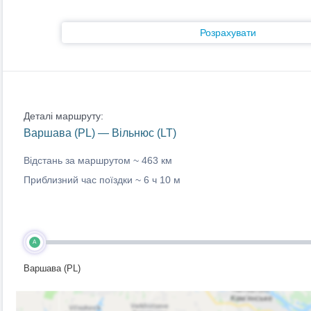
Розрахувати
Деталі маршруту:
Варшава (PL) — Вільнюс (LT)
Відстань за маршрутом ~
463 км
Приблизний час поїздки ~
6 ч 10 м
A
Варшава (PL)