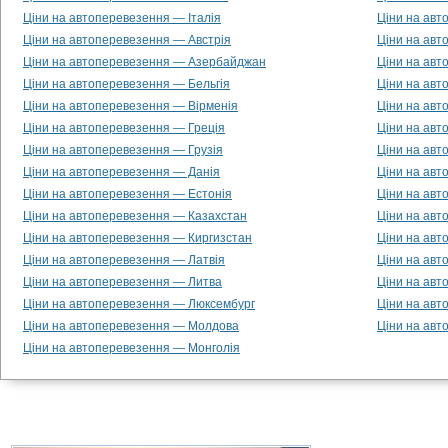
Ціни на автоперевезення — Італія
Ціни на авт
Ціни на автоперевезення — Австрія
Ціни на ав
Ціни на автоперевезення — Азербайджан
Ціни на авт
Ціни на автоперевезення — Бельгія
Ціни на авт
Ціни на автоперевезення — Вірменія
Ціни на ав
Ціни на автоперевезення — Греція
Ціни на авт
Ціни на автоперевезення — Грузія
Ціни на авт
Ціни на автоперевезення — Данія
Ціни на авт
Ціни на автоперевезення — Естонія
Ціни на ав
Ціни на автоперевезення — Казахстан
Ціни на авт
Ціни на автоперевезення — Киргизстан
Ціни на авт
Ціни на автоперевезення — Латвія
Ціни на авт
Ціни на автоперевезення — Литва
Ціни на авт
Ціни на автоперевезення — Люксембург
Ціни на авт
Ціни на автоперевезення — Молдова
Ціни на авт
Ціни на автоперевезення — Монголія