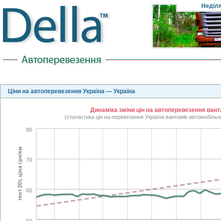
Неділ
Ціни на автоперевезення Україна — Україна
Динаміка зміни цін на автоперевезення ванта
(статистика цін на перевезення Україна вантажів автомобільн
80
тент 20т, ціна грн/км
70
60
50