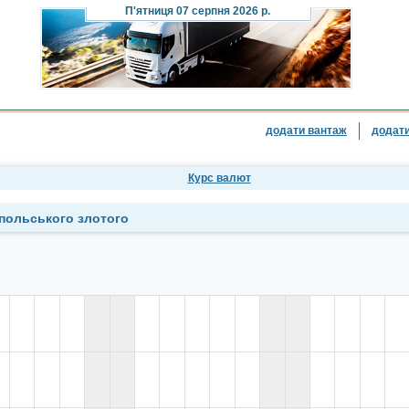
П'ятниця
07 серпня 2026 р.
додати вантаж
додати
Курс валют
 польського злотого