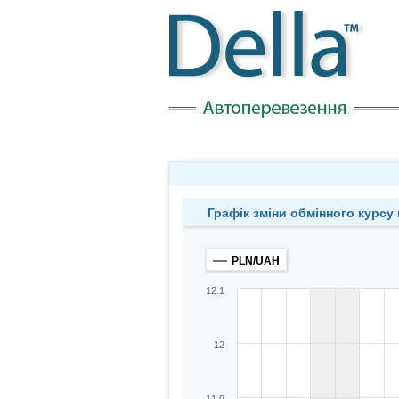
Графік зміни обмінного курсу
PLN/UAH
12.1
12