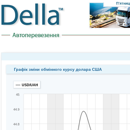
П'ятниц
Графік зміни обмінного курсу долара США
USD/UAH
45
44.9
44.8