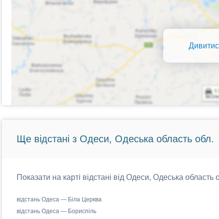
Дивитис
Ще відстані з Одеси, Одеська область обл.
Показати на карті відстані від Одеси, Одеська область о
відстань Одеса — Біла Церква
відстань Одеса — Бориспіль