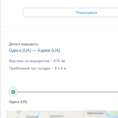
Розрахувати
Деталі маршруту:
Одеса (UA) — Харків (UA)
Відстань за маршрутом ~
676 км
Приблизний час поїздки ~
9 ч 4 м
A
Одеса (UA)