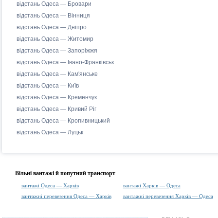
відстань Одеса — Бровари
відстань Одеса — Вінниця
відстань Одеса — Дніпро
відстань Одеса — Житомир
відстань Одеса — Запоріжжя
відстань Одеса — Івано-Франківськ
відстань Одеса — Кам'янське
відстань Одеса — Київ
відстань Одеса — Кременчук
відстань Одеса — Кривий Ріг
відстань Одеса — Кропивницький
відстань Одеса — Луцьк
Вільні вантажі й попутний транспорт
вантажі Одеса — Харків
вантажі Харків — Одеса
вантажні перевезення Одеса — Харків
вантажні перевезення Харків — Одеса