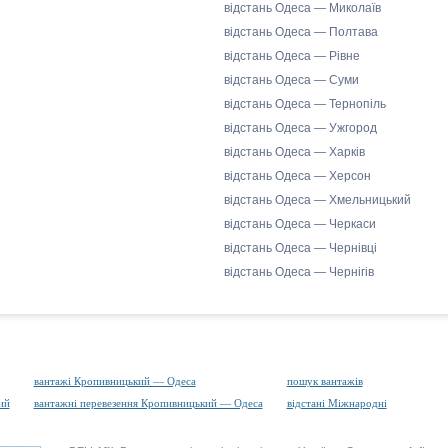
відстань Одеса — Миколаїв
відстань Одеса — Полтава
відстань Одеса — Рівне
відстань Одеса — Суми
відстань Одеса — Тернопіль
відстань Одеса — Ужгород
відстань Одеса — Харків
відстань Одеса — Херсон
відстань Одеса — Хмельницький
відстань Одеса — Черкаси
відстань Одеса — Чернівці
відстань Одеса — Чернігів
вантажі Кропивницький — Одеса
пошук вантажів
ий
вантажні перевезення Кропивницький — Одеса
відстані Міжнародні