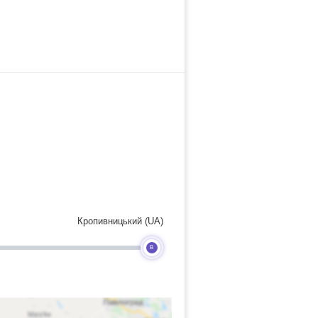
Кропивницький (UA)
B