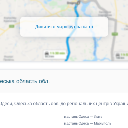
Дивитися маршрут на карті
еська область обл.
 Одеси, Одеська область обл. до регіональних центрів України
відстань Одеса — Львів
відстань Одеса — Маріуполь