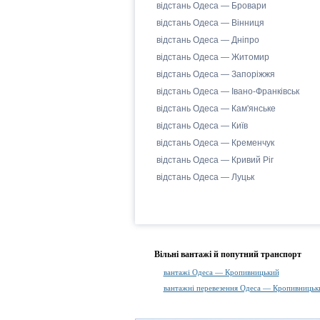
відстань Одеса — Бровари
відстань Одеса — Вінниця
відстань Одеса — Дніпро
відстань Одеса — Житомир
відстань Одеса — Запоріжжя
відстань Одеса — Івано-Франківськ
відстань Одеса — Кам'янське
відстань Одеса — Київ
відстань Одеса — Кременчук
відстань Одеса — Кривий Ріг
відстань Одеса — Луцьк
Вільні вантажі й попутний транспорт
вантажі Одеса — Кропивницький
вантажні перевезення Одеса — Кропивницьк