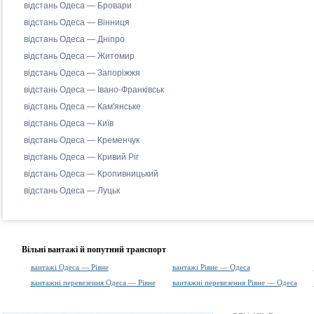
відстань Одеса — Бровари
відстань Одеса — Вінниця
відстань Одеса — Дніпро
відстань Одеса — Житомир
відстань Одеса — Запоріжжя
відстань Одеса — Івано-Франківськ
відстань Одеса — Кам'янське
відстань Одеса — Київ
відстань Одеса — Кременчук
відстань Одеса — Кривий Ріг
відстань Одеса — Кропивницький
відстань Одеса — Луцьк
Вільні вантажі й попутний транспорт
вантажі Одеса — Рівне
вантажі Рівне — Одеса
вантажні перевезення Одеса — Рівне
вантажні перевезення Рівне — Одеса