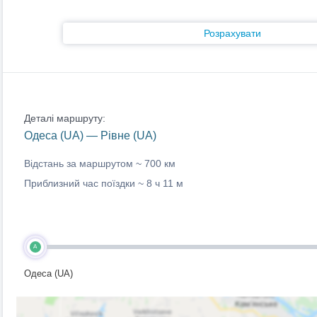
Розрахувати
Деталі маршруту:
Одеса (UA) — Рівне (UA)
Відстань за маршрутом ~
700 км
Приблизний час поїздки ~
8 ч 11 м
A
Одеса (UA)