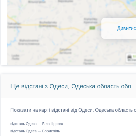
Дивитис
Ще відстані з Одеси, Одеська область обл.
Показати на карті відстані від Одеси, Одеська область о
відстань Одеса — Біла Церква
відстань Одеса — Бориспіль