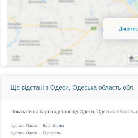
Дивитис
Ще відстані з Одеси, Одеська область обл.
Показати на карті відстані від Одеси, Одеська область о
відстань Одеса — Біла Церква
відстань Одеса — Бориспіль