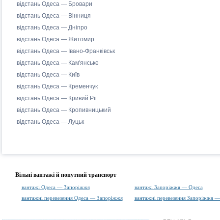
відстань Одеса — Бровари
відстань Одеса — Вінниця
відстань Одеса — Дніпро
відстань Одеса — Житомир
відстань Одеса — Івано-Франківськ
відстань Одеса — Кам'янське
відстань Одеса — Київ
відстань Одеса — Кременчук
відстань Одеса — Кривий Ріг
відстань Одеса — Кропивницький
відстань Одеса — Луцьк
Вільні вантажі й попутний транспорт
вантажі Одеса — Запоріжжя
вантажі Запоріжжя — Одеса
вантажні перевезення Одеса — Запоріжжя
вантажні перевезення Запоріжжя —