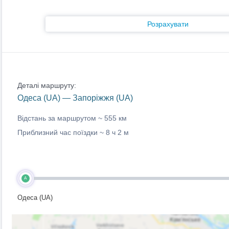
Розрахувати
Деталі маршруту:
Одеса (UA) — Запоріжжя (UA)
Відстань за маршрутом ~
555 км
Приблизний час поїздки ~
8 ч 2 м
A
Одеса (UA)