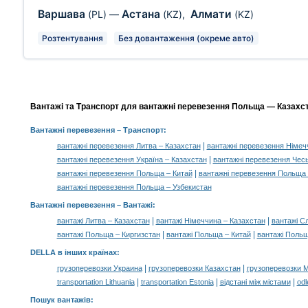
Варшава
Астана
Алмати
(PL)
—
(KZ)
,
(KZ)
Розтентування
Без довантаження (окреме авто)
Вантажі та Транспорт для вантажні перевезення Польща — Казахста
Вантажні перевезення
– Транспорт:
|
вантажні перевезення Литва – Казахстан
вантажні перевезення Німеч
|
вантажні перевезення Україна – Казахстан
вантажні перевезення Чесь
|
вантажні перевезення Польща – Китай
вантажні перевезення Польща 
вантажні перевезення Польща – Узбекистан
Вантажні перевезення –
Вантажі
:
|
|
вантажі Литва – Казахстан
вантажі Німеччина – Казахстан
вантажі С
|
|
вантажі Польща – Киргизстан
вантажі Польща – Китай
вантажі Польщ
DELLA в інших країнах
:
|
|
грузоперевозки Украина
грузоперевозки Казахстан
грузоперевозки 
|
|
|
transportation Lithuania
transportation Estonia
відстані між містами
odl
Пошук вантажів
: