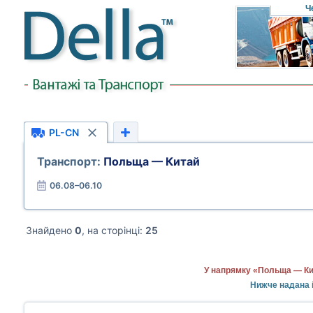
Ч
PL-CN
Транспорт:
Польща — Китай
06.08–06.10
Знайдено
0
, на сторінці:
25
У напрямку «Польща — Кит
Нижче надана 