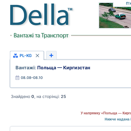
П'
PL-KG
Вантажі:
Польща — Киргизстан
08.08–08.10
Знайдено
0
, на сторінці:
25
У напрямку «Польща — Кирги
Нижче надана 