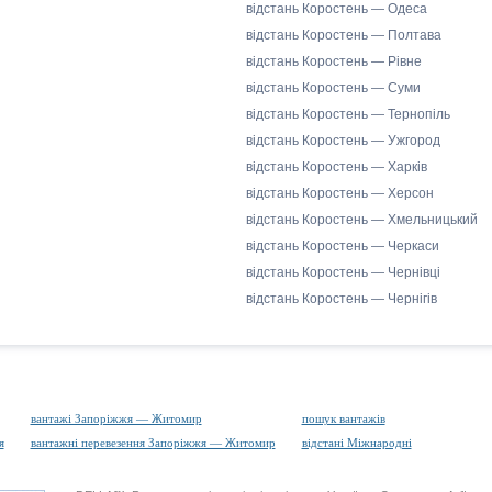
відстань Коростень — Одеса
відстань Коростень — Полтава
відстань Коростень — Рівне
відстань Коростень — Суми
відстань Коростень — Тернопіль
відстань Коростень — Ужгород
відстань Коростень — Харків
відстань Коростень — Херсон
відстань Коростень — Хмельницький
відстань Коростень — Черкаси
відстань Коростень — Чернівці
відстань Коростень — Чернігів
вантажі Запоріжжя — Житомир
пошук вантажів
я
вантажні перевезення Запоріжжя — Житомир
відстані Міжнародні