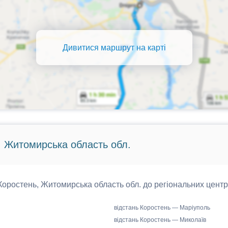
Дивитися маршрут на карті
, Житомирська область обл.
 Коростень, Житомирська область обл. до регіональних центр
відстань Коростень — Маріуполь
відстань Коростень — Миколаїв