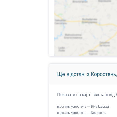
Ще відстані з Коростень
Показати на карті відстані від
відстань Коростень — Біла Церква
відстань Коростень — Бориспіль