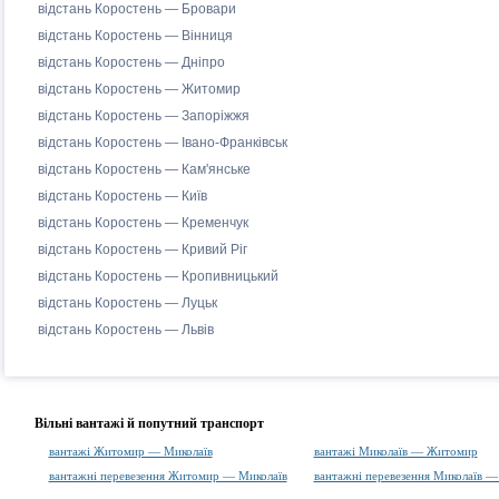
відстань Коростень — Бровари
відстань Коростень — Вінниця
відстань Коростень — Дніпро
відстань Коростень — Житомир
відстань Коростень — Запоріжжя
відстань Коростень — Івано-Франківськ
відстань Коростень — Кам'янське
відстань Коростень — Київ
відстань Коростень — Кременчук
відстань Коростень — Кривий Ріг
відстань Коростень — Кропивницький
відстань Коростень — Луцьк
відстань Коростень — Львів
Вільні вантажі й попутний транспорт
вантажі Житомир — Миколаїв
вантажі Миколаїв — Житомир
вантажні перевезення Житомир — Миколаїв
вантажні перевезення Миколаїв 