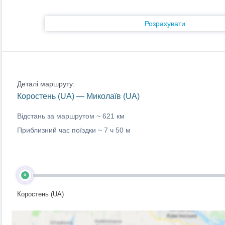
Розрахувати
Деталі маршруту:
Коростень (UA) — Миколаїв (UA)
Відстань за маршрутом ~
621 км
Приблизний час поїздки ~
7 ч 50 м
A
Коростень (UA)