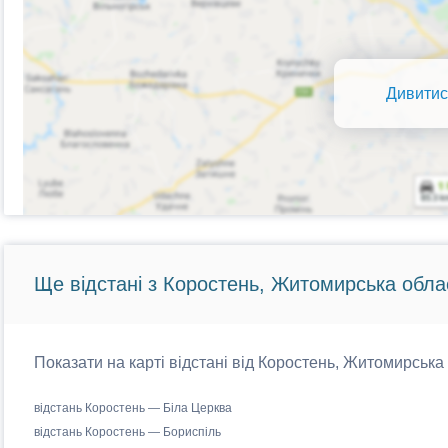
Дивитис
Ще відстані з Коростень, Житомирська обла
Показати на карті відстані від Коростень, Житомирська 
відстань Коростень — Біла Церква
відстань Коростень — Бориспіль