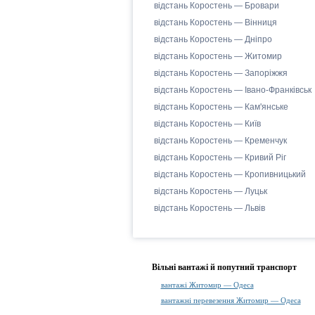
відстань Коростень — Бровари
відстань Коростень — Вінниця
відстань Коростень — Дніпро
відстань Коростень — Житомир
відстань Коростень — Запоріжжя
відстань Коростень — Івано-Франківськ
відстань Коростень — Кам'янське
відстань Коростень — Київ
відстань Коростень — Кременчук
відстань Коростень — Кривий Ріг
відстань Коростень — Кропивницький
відстань Коростень — Луцьк
відстань Коростень — Львів
Вільні вантажі й попутний транспорт
вантажі Житомир — Одеса
вантажні перевезення Житомир — Одеса