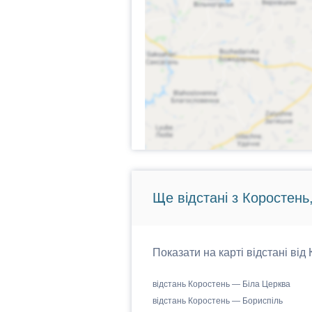
Ще відстані з Коростень
Показати на карті відстані від
відстань Коростень — Біла Церква
відстань Коростень — Бориспіль