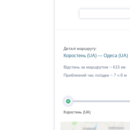
Деталі маршруту:
Коростень (UA) — Одеса (UA)
Відстань за маршрутом ~
615 км
Приблизний час поїздки ~
7 ч 8 м
A
Коростень (UA)