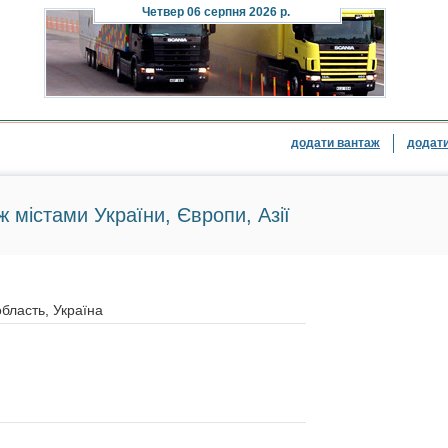
Четвер
06 серпня 2026 р.
додати вантаж
додати
ж містами України, Європи, Азії