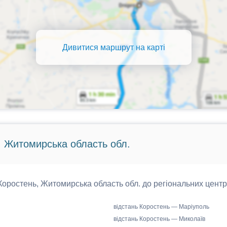
Дивитися маршрут на карті
, Житомирська область обл.
 Коростень, Житомирська область обл. до регіональних центр
відстань Коростень — Маріуполь
відстань Коростень — Миколаїв