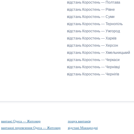
відстань Коростень — Полтава
відстань Коростень — Рівне
відстань Коростень — Суми
відстань Коростень — Тернопіль
відстань Коростень — Ужгород
відстань Коростень — Харків
відстань Коростень — Херсон
відстань Коростень — Хмельницький
відстань Коростень — Черкаси
відстань Коростень — Чернівці
відстань Коростень — Чернігів
вантажі Одеса — Житомир
пошук вантажів
вантажні перевезення Одеса — Житомир
відстані Міжнародні