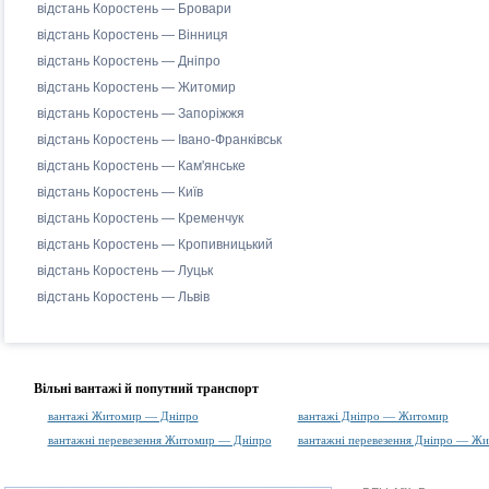
відстань Коростень — Бровари
відстань Коростень — Вінниця
відстань Коростень — Дніпро
відстань Коростень — Житомир
відстань Коростень — Запоріжжя
відстань Коростень — Івано-Франківськ
відстань Коростень — Кам'янське
відстань Коростень — Київ
відстань Коростень — Кременчук
відстань Коростень — Кропивницький
відстань Коростень — Луцьк
відстань Коростень — Львів
Вільні вантажі й попутний транспорт
вантажі Житомир — Дніпро
вантажі Дніпро — Житомир
вантажні перевезення Житомир — Дніпро
вантажні перевезення Дніпро — Ж