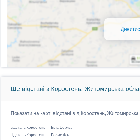
Дивитис
Ще відстані з Коростень, Житомирська обла
Показати на карті відстані від Коростень, Житомирська 
відстань Коростень — Біла Церква
відстань Коростень — Бориспіль