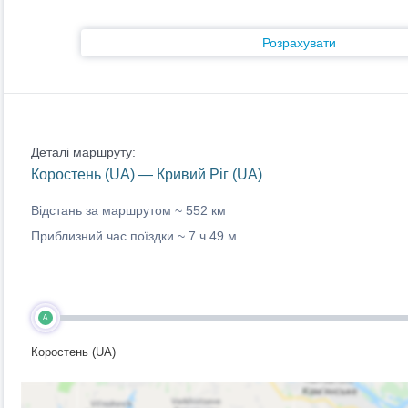
Розрахувати
Деталі маршруту:
Коростень (UA) — Кривий Ріг (UA)
Відстань за маршрутом ~
552 км
Приблизний час поїздки ~
7 ч 49 м
A
Коростень (UA)