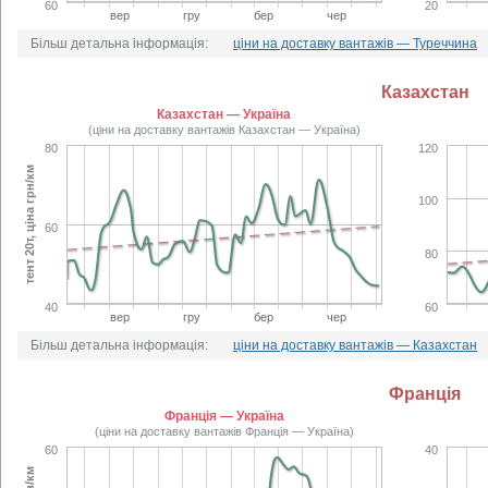
60
20
вер
гру
бер
чер
Більш детальна інформація:
ціни на доставку вантажів — Туреччина
Казахстан
Казахстан — Україна
(ціни на доставку вантажів Казахстан — Україна)
80
120
тент 20т, ціна грн/км
100
60
80
40
60
вер
гру
бер
чер
Більш детальна інформація:
ціни на доставку вантажів — Казахстан
Франція
Франція — Україна
(ціни на доставку вантажів Франція — Україна)
60
40