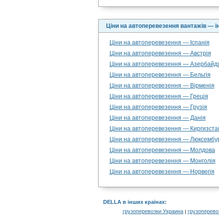
Ціни на автоперевезення вантажів — і
Ціни на автоперевезення — Іспанія
Ціни на автоперевезення — Австрія
Ціни на автоперевезення — Азербайд
Ціни на автоперевезення — Бельгія
Ціни на автоперевезення — Вірменія
Ціни на автоперевезення — Греція
Ціни на автоперевезення — Грузія
Ціни на автоперевезення — Данія
Ціни на автоперевезення — Киргизста
Ціни на автоперевезення — Люксембу
Ціни на автоперевезення — Молдова
Ціни на автоперевезення — Монголія
Ціни на автоперевезення — Норвегія
DELLA в інших країнах
:
грузоперевозки Украина
грузоперево
|