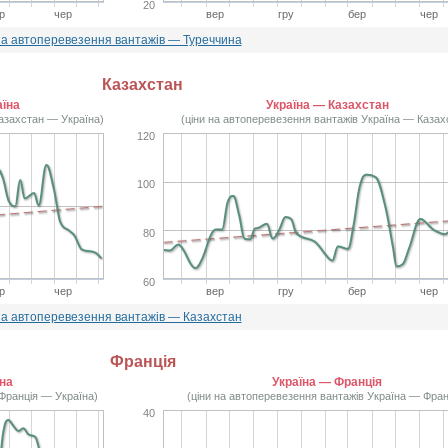
20
р
чер
вер
гру
бер
чер
на автоперевезення вантажів — Туреччина
Казахстан
аїна
Україна — Казахстан
Казахстан — Україна)
(ціни на автоперевезення вантажів Україна — Казах
120
100
80
60
р
чер
вер
гру
бер
чер
на автоперевезення вантажів — Казахстан
Франція
їна
Україна — Франція
 Франція — Україна)
(ціни на автоперевезення вантажів Україна — Фран
40