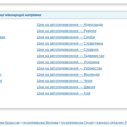
нші міжнародні напрямки
Ціни на автоперевезення — Нідерланди
Ціни на автоперевезення — Румунія
жан
Ціни на автоперевезення — Сербія
Ціни на автоперевезення — Словаччина
Ціни на автоперевезення — Словенія
Ціни на автоперевезення — Таджикистан
Ціни на автоперевезення — Угорщина
Ціни на автоперевезення — Узбекистан
н
Ціни на автоперевезення — Фінляндія
рг
Ціни на автоперевезення — Чехія
Ціни на автоперевезення — Швеція
Ціни на автоперевезення — Азія
зки Казахстан
грузоперевозки Молдова
грузоперевозки Грузия
transport ciężarowy P
|
|
|