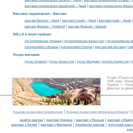
|
вантажні перевезення Бельгія – Данія
вантажні перевезення Іспанія – 
|
вантажні перевезення Швейцарія – Данія
вантажні перевезення Франц
Вантажні перевезення –
Вантажі
:
|
|
вантажі Бельгія – Данія
вантажі Іспанія – Данія
вантажі Італія – Данія
|
вантажі Франція – Норвегія
вантажі Франція – Швеція
DELLA в інших країнах
:
|
|
грузоперевозки Украина
грузоперевозки Казахстан
грузоперевозки 
|
|
|
transportation Lithuania
transportation Estonia
відстані між містами
odl
Пошук вантажів
:
|
|
|
|
грузы Украина
грузы Казахстан
грузы Молдова
жүктер Қазақстан
m
Розділ «Пошук в
1995 року. Наша
Україна — Украї
Дякуємо за цікав
|
|
Розцінки на вантажні перевезення
Розцінки на вантажні перевезення Україна
Р
|
|
|
знайти вантаж
вантажі Україна
вантажі з Польщі
вантажі з Німе
|
|
|
вантажі з Литви
вантажі з Фінляндії
перевезти вантаж
попутний вант
кур