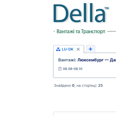
LU-DK
Вантажі:
Люксембург — Да
08.08–08.10
Знайдено
0
, на сторінці:
25