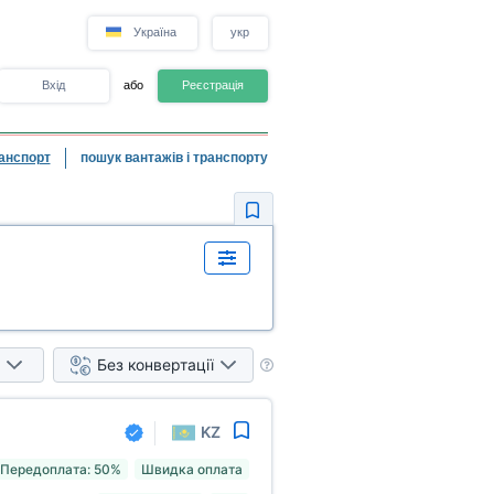
Україна
укр
Вхід
або
Реєстрація
анспорт
пошук вантажів і транспорту
Без конвертації
KZ
Передоплата: 50%
Швидка оплата