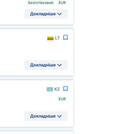
Безготівковий
EUR
Докладніше
LT
Докладніше
KZ
EUR
Докладніше