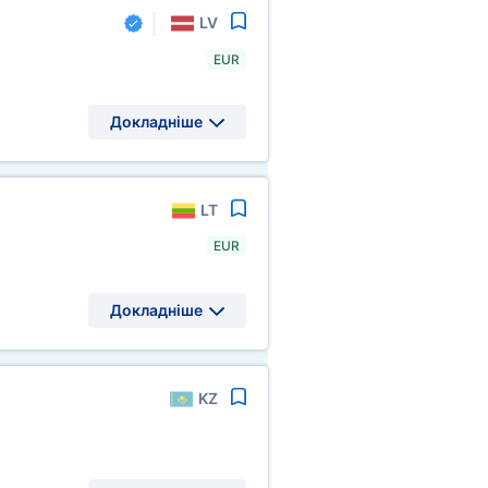
LV
EUR
Докладніше
LT
EUR
Докладніше
KZ