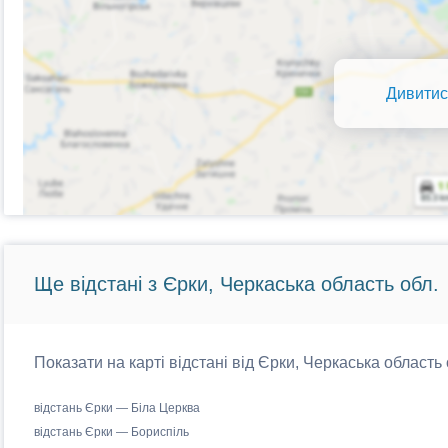
Дивитис
Ще відстані з Єрки, Черкаська область обл.
Показати на карті відстані від Єрки, Черкаська область 
відстань Єрки — Біла Церква
відстань Єрки — Бориспіль