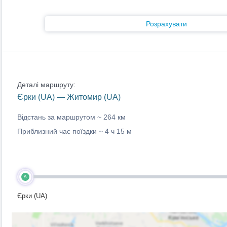
Розрахувати
Деталі маршруту:
Єрки (UA) — Житомир (UA)
Відстань за маршрутом ~
264 км
Приблизний час поїздки ~
4 ч 15 м
A
Єрки (UA)