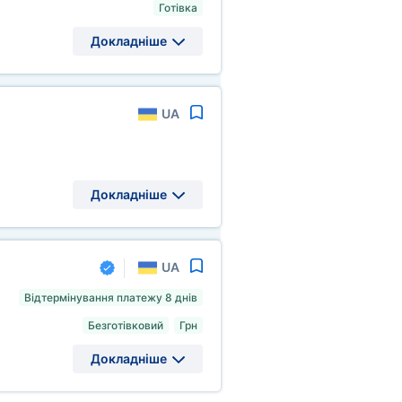
Готівка
Докладніше
UA
Докладніше
UA
Відтермінування платежу 8 днів
Безготівковий
Грн
Докладніше