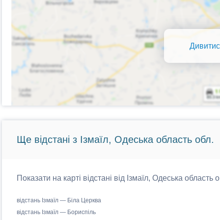
Дивитис
Ще відстані з Ізмаїл, Одеська область обл.
Показати на карті відстані від Ізмаїл, Одеська область 
відстань Ізмаїл — Біла Церква
відстань Ізмаїл — Бориспіль