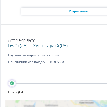
Розрахувати
Деталі маршруту:
Ізмаїл (UA) — Хмельницький (UA)
Відстань за маршрутом ~
796 км
Приблизний час поїздки ~
10 ч 53 м
A
Ізмаїл (UA)