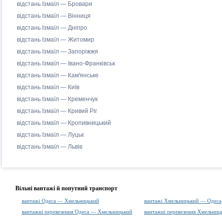
відстань Ізмаїл — Бровари
відстань Ізмаїл — Вінниця
відстань Ізмаїл — Дніпро
відстань Ізмаїл — Житомир
відстань Ізмаїл — Запоріжжя
відстань Ізмаїл — Івано-Франківськ
відстань Ізмаїл — Кам'янське
відстань Ізмаїл — Київ
відстань Ізмаїл — Кременчук
відстань Ізмаїл — Кривий Ріг
відстань Ізмаїл — Кропивницький
відстань Ізмаїл — Луцьк
відстань Ізмаїл — Львів
Вільні вантажі й попутний транспорт
вантажі Одеса — Хмельницький
вантажі Хмельницький — Одеса
вантажні перевезення Одеса — Хмельницький
вантажні перевезення Хмельни