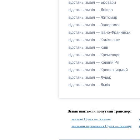
відстань Ізмаїл — Бровари
відстань Ізмаїл — Дніпро
відстань Ізмаїл — Житомир
відстань Ізмаїл — Запоріжжя
відстань Ізмаїл — Івано-Франківськ
відстань Ізмаїл — Кам'янське
відстань Ізмаїл — Київ
відстань Ізмаїл — Кременчук
відстань Ізмаїл — Кривий Ріг
відстань Ізмаїл — Кропивницький
відстань Ізмаїл — Луцьк
відстань Ізмаїл — Львів
Вільні вантажі й попутний транспорт
вантажі Одеса — Вінниця
вантажні перевезення Одеса — Вінниця