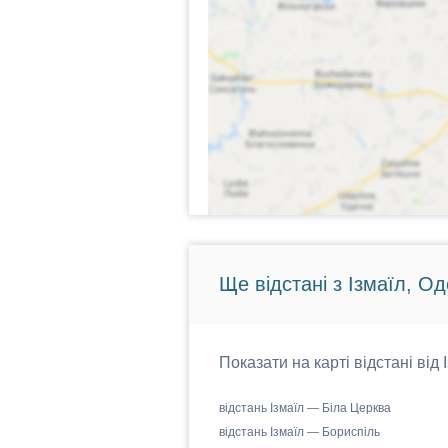
Ще відстані з Ізмаїл, О
Показати на карті відстані від
відстань Ізмаїл — Біла Церква
відстань Ізмаїл — Бориспіль