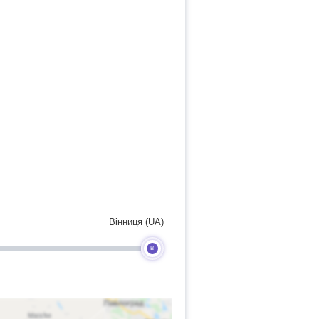
Вінниця (UA)
B