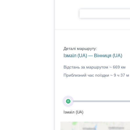
Деталі маршруту:
Ізмаїл (UA) — Вінниця (UA)
Відстань за маршрутом ~
669 км
Приблизний час поїздки ~
9 ч 37 м
A
Ізмаїл (UA)