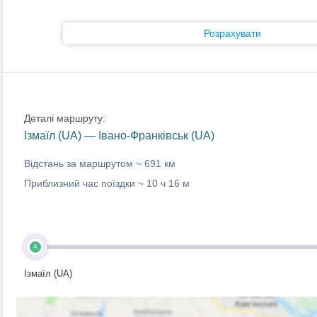
Розрахувати
Деталі маршруту:
Ізмаїл (UA) — Івано-Франківськ (UA)
Відстань за маршрутом ~
691 км
Приблизний час поїздки ~
10 ч 16 м
A
Ізмаїл (UA)