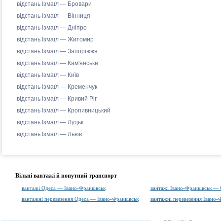
відстань Ізмаїл — Бровари
відстань Ізмаїл — Вінниця
відстань Ізмаїл — Дніпро
відстань Ізмаїл — Житомир
відстань Ізмаїл — Запоріжжя
відстань Ізмаїл — Кам'янське
відстань Ізмаїл — Київ
відстань Ізмаїл — Кременчук
відстань Ізмаїл — Кривий Ріг
відстань Ізмаїл — Кропивницький
відстань Ізмаїл — Луцьк
відстань Ізмаїл — Львів
Вільні вантажі й попутний транспорт
вантажі Одеса — Івано-Франківськ
вантажі Івано-Франківськ — 
вантажні перевезення Одеса — Івано-Франківськ
вантажні перевезення Івано-