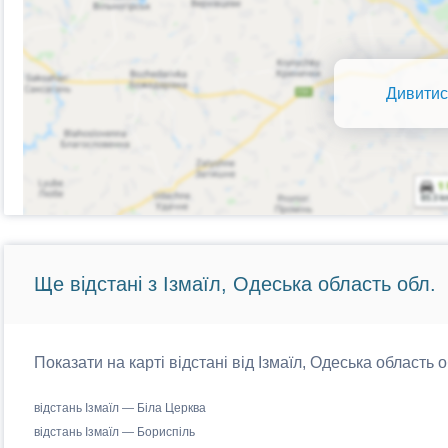
Дивитис
Ще відстані з Ізмаїл, Одеська область обл.
Показати на карті відстані від Ізмаїл, Одеська область 
відстань Ізмаїл — Біла Церква
відстань Ізмаїл — Бориспіль